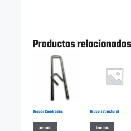
Productos relacionado
Grapas Cuadradas
Grapa Estructural
Leer más
Leer más