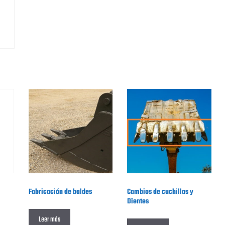
s
Fabricación de baldes
Cambios de cuchillas y
Dientes
Leer más