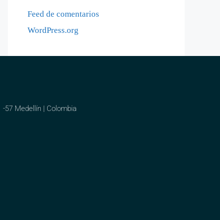
Feed de comentarios
WordPress.org
1 -57 Medellín | Colombia