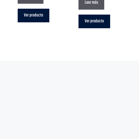
Leer más
Ver producto
Ver producto