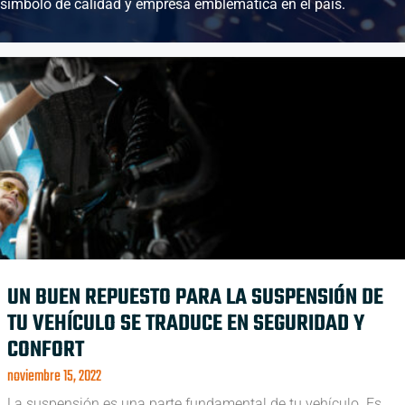
símbolo de calidad y empresa emblemática en el país.
UN BUEN REPUESTO PARA LA SUSPENSIÓN DE
TU VEHÍCULO SE TRADUCE EN SEGURIDAD Y
CONFORT
noviembre 15, 2022
La suspensión es una parte fundamental de tu vehículo. Es