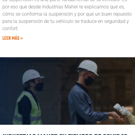
por eso que desde Industrias Maher te explicamos qué es,
cómo se conforma la suspensión y por qué un buen repuesto
para la suspensión de tu vehículo se traduce en seguridad y
confort.
LEER MÁS »