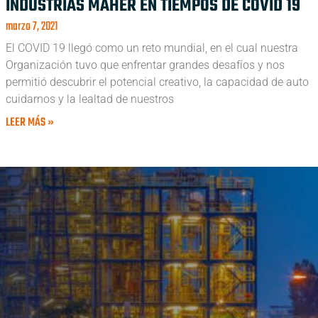
INDUSTRIAS MAHER EN TIEMPOS DE COVID 19
marzo 7, 2021
El COVID 19 llegó como un reto mundial, en el cual nuestra
Organización tuvo que enfrentar grandes desafíos y nos
permitió descubrir el potencial creativo, la capacidad de auto
cuidarnos y la lealtad de nuestros
LEER MÁS »