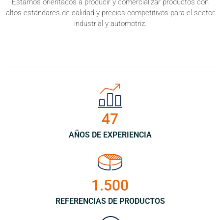
Estamos orientados a producir y comercializar productos con
altos estándares de calidad y precios competitivos para el sector
industrial y automotriz.
47
AÑOS DE EXPERIENCIA
1.500
REFERENCIAS DE PRODUCTOS