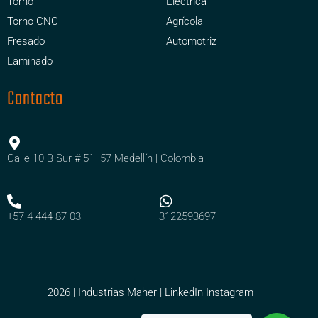
Torno
Eléctrica
Torno CNC
Agrícola
Fresado
Automotriz
Laminado
Contacto
Calle 10 B Sur # 51 -57 Medellín | Colombia
+57 4 444 87 03
3122593697
2026 | Industrias Maher |
LinkedIn
Instagram