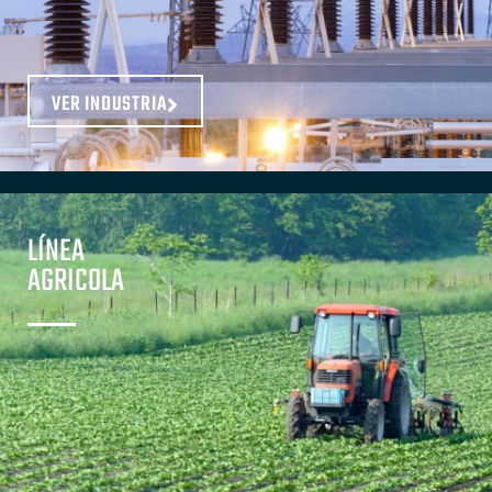
VER INDUSTRIA
LÍNEA
AGRICOLA​