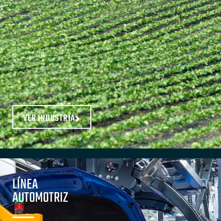
VER INDUSTRIA
LÍNEA
AUTOMOTRIZ