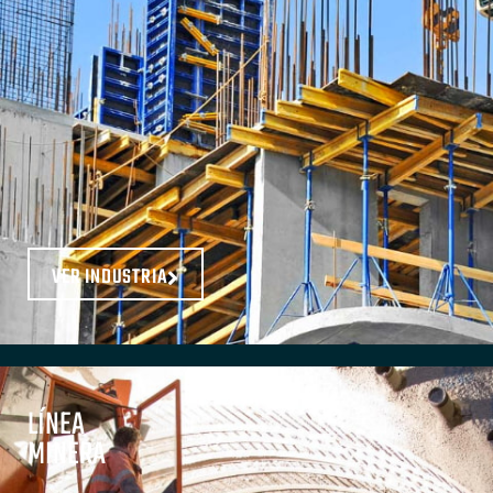
VER INDUSTRIA
LÍNEA
MINERA