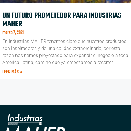
UN FUTURO PROMETEDOR PARA INDUSTRIAS
MAHER
marzo 7, 2021
En Industrias MAHER tenemos claro que nuestros productos
son inspiradores y de una calidad extraordinaria, por esta
razón nos hemos proyectado para expandir el negocio a toda
América Latina, camino que ya empezamos a recorrer
LEER MÁS »