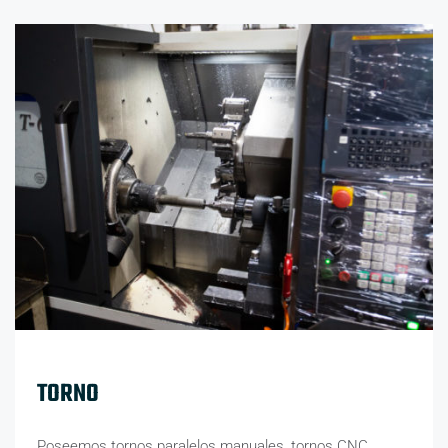
TORNO
Poseemos tornos paralelos manuales, tornos CNC