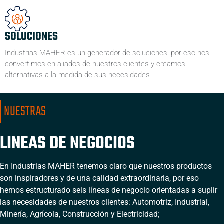
SOLUCIONES
Industrias MAHER es un generador de soluciones, por eso nos
convertimos en aliados de nuestros clientes y creamos
alternativas a la medida de sus necesidades.
NUESTRAS
LINEAS DE NEGOCIOS
En Industrias MAHER tenemos claro que nuestros productos
son inspiradores y de una calidad extraordinaria, por eso
hemos estructurado seis líneas de negocio orientadas a suplir
las necesidades de nuestros clientes: Automotriz, Industrial,
Minería, Agrícola, Construcción y Electricidad;