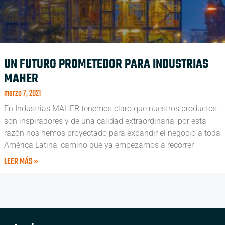
UN FUTURO PROMETEDOR PARA INDUSTRIAS
MAHER
marzo 7, 2021
En Industrias MAHER tenemos claro que nuestros productos
son inspiradores y de una calidad extraordinaria, por esta
razón nos hemos proyectado para expandir el negocio a toda
América Latina, camino que ya empezamos a recorrer
LEER MÁS »