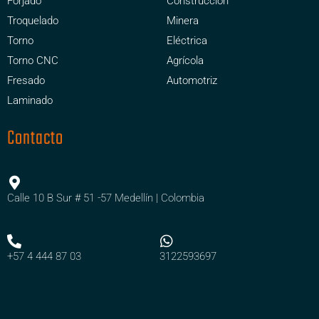
Forjado
Construcción
Troquelado
Minera
Torno
Eléctrica
Torno CNC
Agrícola
Fresado
Automotriz
Laminado
Contacto
Calle 10 B Sur # 51 -57 Medellín | Colombia
+57 4 444 87 03
3122593697