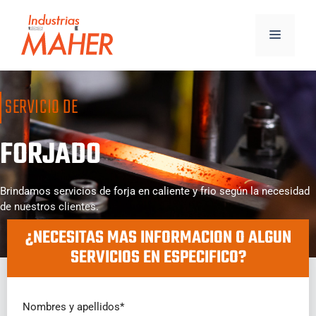
SERVICIO DE
FORJADO
Brindamos servicios de forja en caliente y frio según la necesidad
de nuestros clientes.
¿NECESITAS MAS INFORMACION O ALGUN
SERVICIOS EN ESPECIFICO?
Nombres y apellidos*