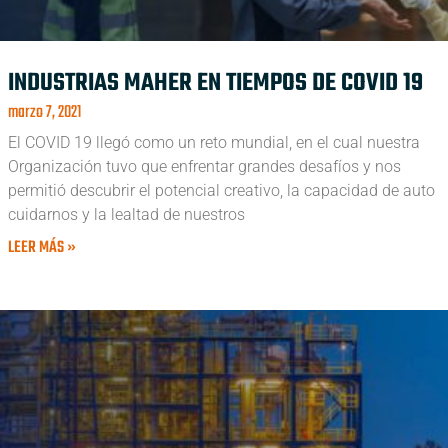
INDUSTRIAS MAHER EN TIEMPOS DE COVID 19
marzo 7, 2021
El COVID 19 llegó como un reto mundial, en el cual nuestra
Organización tuvo que enfrentar grandes desafíos y nos
permitió descubrir el potencial creativo, la capacidad de auto
cuidarnos y la lealtad de nuestros
LEER MÁS »