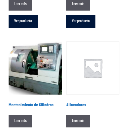
Leer más
Leer más
Ver producto
Ver producto
Mantenimiento de Cilindros
Alineadores
Leer más
Leer más