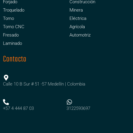
Forjado
Construcción
Troquelado
Minera
Torno
Eléctrica
Torno CNC
Agrícola
Fresado
Automotriz
Laminado
Contacto
Calle 10 B Sur # 51 -57 Medellín | Colombia
+57 4 444 87 03
3122593697