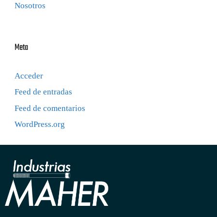
Nosotros
Meta
Acceder
Feed de entradas
Feed de comentarios
WordPress.org