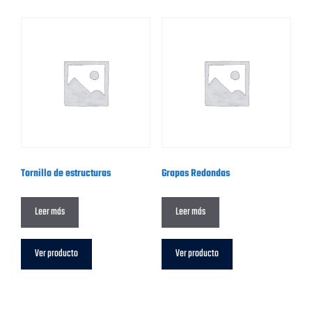
Tornillo de estructuras
Grapas Redondas
Leer más
Leer más
Ver producto
Ver producto