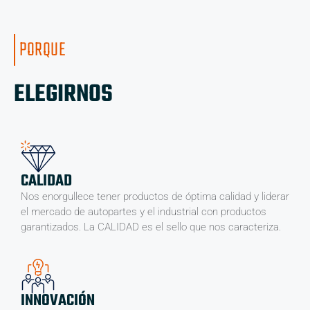
PORQUE
ELEGIRNOS
CALIDAD
Nos enorgullece tener productos de óptima calidad y liderar
el mercado de autopartes y el industrial con productos
garantizados. La CALIDAD es el sello que nos caracteriza.
INNOVACIÓN