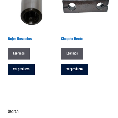
Bujes Roscados
Chapeta Recta
Leer más
Leer más
Ver producto
Ver producto
Search