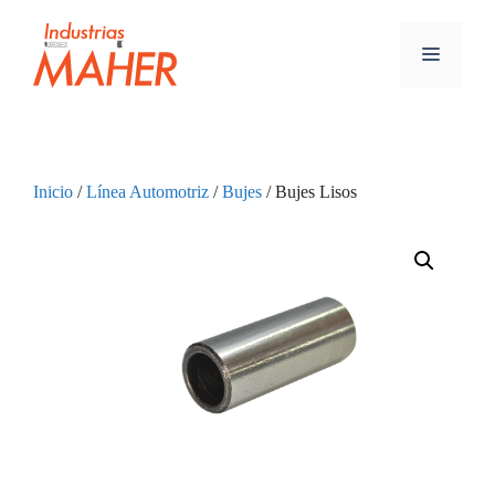
Inicio
/
Línea Automotriz
/
Bujes
/ Bujes Lisos