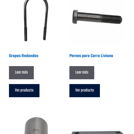
Grapas Redondas
Pernos para Carro Liviano
Leer más
Leer más
Ver producto
Ver producto