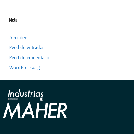
Meta
Acceder
Feed de entradas
Feed de comentarios
WordPress.org