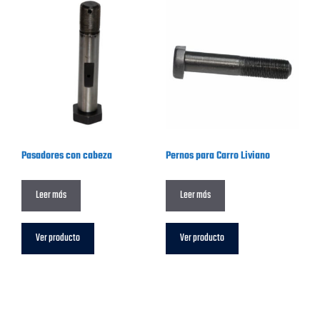
Pasadores con cabeza
Pernos para Carro Liviano
Leer más
Leer más
Ver producto
Ver producto