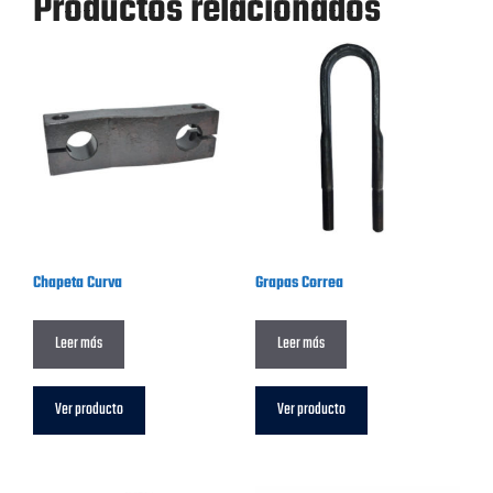
Productos relacionados
Chapeta Curva
Grapas Correa
Leer más
Leer más
Ver producto
Ver producto