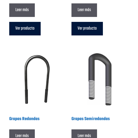
Leer más
Leer más
Ver producto
Ver producto
Grapas Redondas
Grapas Semiredondas
Leer más
Leer más