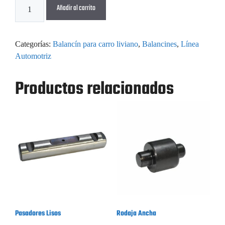
Añadir al carrito
Categorías:
Balancín para carro liviano
,
Balancines
,
Línea
Automotriz
Productos relacionados
Pasadores Lisos
Rodaja Ancha