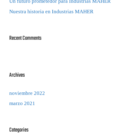
Un futuro prometedor para Industrias MAHER
Nuestra historia en Industrias MAHER
Recent Comments
Archives
noviembre 2022
marzo 2021
Categories