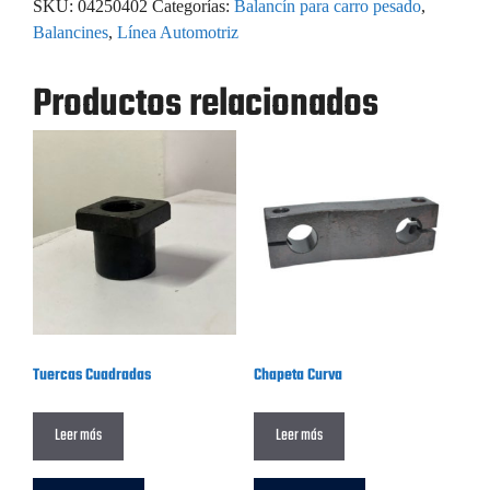
SKU:
04250402
Categorías:
Balancín para carro pesado
,
Balancines
,
Línea Automotriz
Productos relacionados
Tuercas Cuadradas
Chapeta Curva
Leer más
Leer más