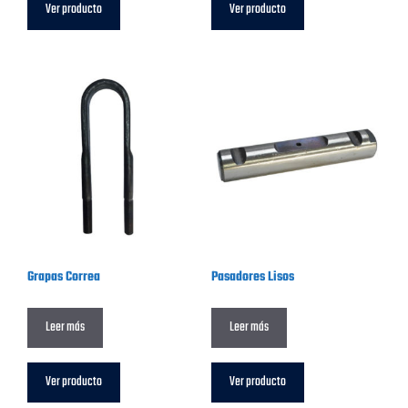
Ver producto
Ver producto
Grapas Correa
Pasadores Lisos
Leer más
Leer más
Ver producto
Ver producto