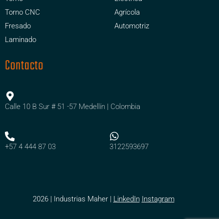
Torno CNC
Agrícola
Fresado
Automotriz
Laminado
Contacto
Calle 10 B Sur # 51 -57 Medellín | Colombia
+57 4 444 87 03
3122593697
2026 | Industrias Maher |
LinkedIn
Instagram