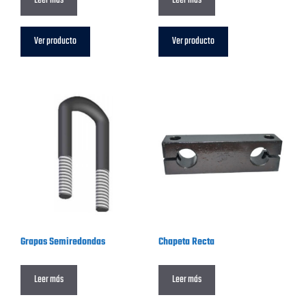
Leer más
Leer más
Ver producto
Ver producto
Grapas Semiredondas
Chapeta Recta
Leer más
Leer más