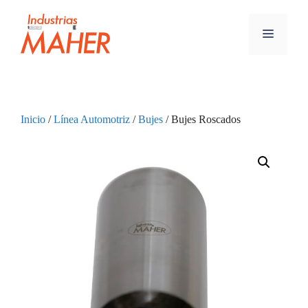
Inicio
/
Línea Automotriz
/
Bujes
/ Bujes Roscados