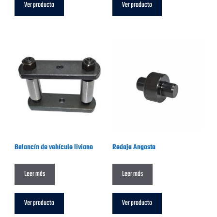
Ver producto
Ver producto
Balancín de vehículo liviano
Rodaja Angosta
Leer más
Leer más
Ver producto
Ver producto