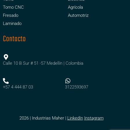
Torno CNC
Agrícola
Fresado
Automotriz
Laminado
Contacto
Calle 10 B Sur # 51 -57 Medellín | Colombia
+57 4 444 87 03
3122593697
2026 | Industrias Maher |
LinkedIn
Instagram