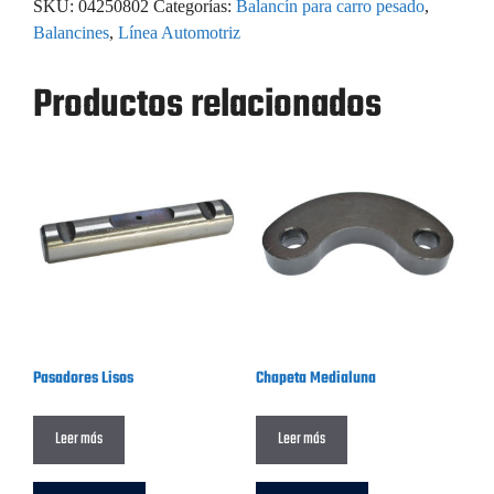
SKU:
04250802
Categorías:
Balancín para carro pesado
,
Balancines
,
Línea Automotriz
Productos relacionados
Pasadores Lisos
Chapeta Medialuna
Leer más
Leer más