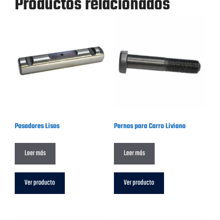
Productos relacionados
Pasadores Lisos
Pernos para Carro Liviano
Leer más
Leer más
Ver producto
Ver producto