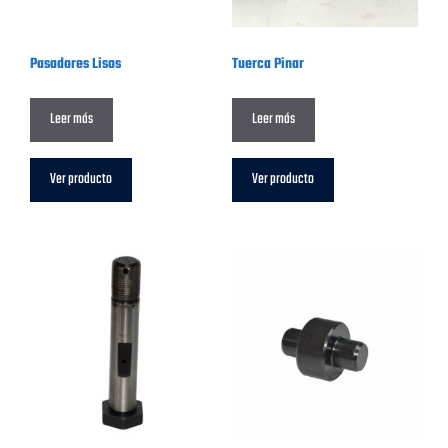
Pasadores Lisos
Tuerca Pinar
Leer más
Leer más
Ver producto
Ver producto