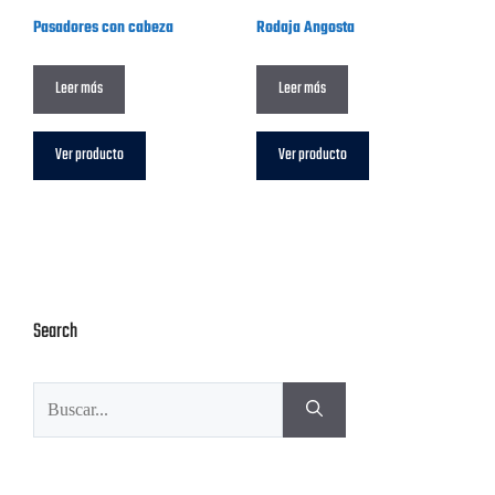
Pasadores con cabeza
Rodaja Angosta
Leer más
Leer más
Ver producto
Ver producto
Search