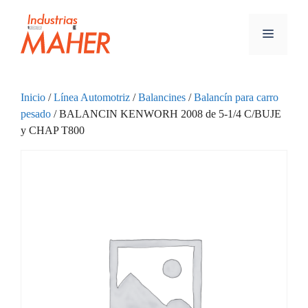
Inicio
/
Línea Automotriz
/
Balancines
/
Balancín para carro
pesado
/ BALANCIN KENWORH 2008 de 5-1/4 C/BUJE
y CHAP T800