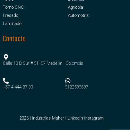
Torno CNC
Agrícola
Fresado
Automotriz
Laminado
Contacto
Calle 10 B Sur # 51 -57 Medellín | Colombia
+57 4 444 87 03
3122593697
2026 | Industrias Maher |
LinkedIn
Instagram