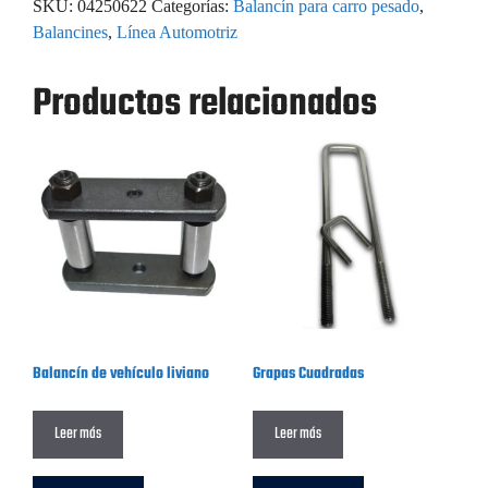
SKU:
04250622
Categorías:
Balancín para carro pesado
,
Balancines
,
Línea Automotriz
Productos relacionados
Balancín de vehículo liviano
Grapas Cuadradas
Leer más
Leer más