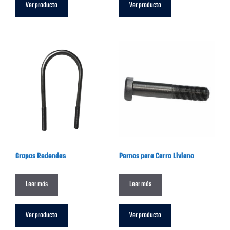
Ver producto
Ver producto
Grapas Redondas
Pernos para Carro Liviano
Leer más
Leer más
Ver producto
Ver producto