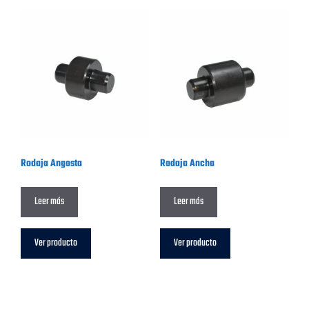
Rodaja Angosta
Rodaja Ancha
Leer más
Leer más
Ver producto
Ver producto