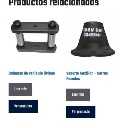
Productos relacionados
Balancín de vehículo liviano
Soporte Auxiliar – Carros
Pesados
Leer más
Leer más
Ver producto
Ver producto