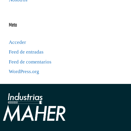
Meta
Acceder
Feed de entradas
Feed de comentarios
WordPress.org