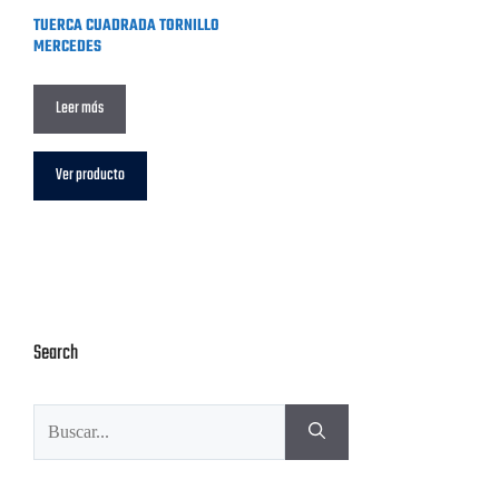
TUERCA CUADRADA TORNILLO
MERCEDES
Leer más
Ver producto
Search